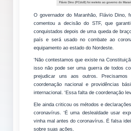
Flávio Dino (PCdoB) foi reeleito ao governo do Mara
O governador do Maranhão, Flávio Dino, fo
comentou a decisão do STF, que garanti
conquistados depois de uma queda de braço
país e será usado no combate ao coronav
equipamento ao estado do Nordeste.
‘Não contestamos que existe na Constituiçã
isso não pode ser uma guerra de todos co
prejudicar uns aos outros. Precisamos 
coordenação nacional e providências bás
internacional. ‘Essa falta de coordenação lev
Ele ainda criticou os métodos e declaraçõe
coronavírus. ‘É uma deslealdade usar ex
vinha mal antes do coronavírus. É falsa idei
sobre suas ações.