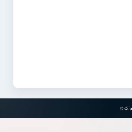
© Copy