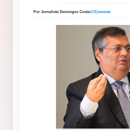
Por Jornalista Domingos Costa
/
Comente