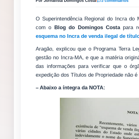
Por Jornalista Domingos Costa
/
3 comentários
O Superintendência Regional do Incra do
com o
Blog do Domingos Costa
para r
esquema no Incra de venda ilegal de título
Aragão, explicou que o Programa Terra Leg
gestão no Incra-MA, e que a matéria origin
das informações para verificar que o órgã
expedição dos Títulos de Propriedade não é o
– Abaixo a íntegra da NOTA: