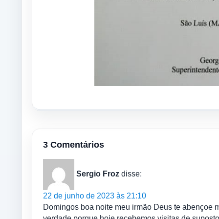
3 Comentários
Sergio Froz
disse:
22 de junho de 2023 às 21:10
Domingos boa noite meu irmão Deus te abençoe me
verdade porque hoje recebemos visitas de suposto 