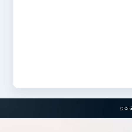
© Copy