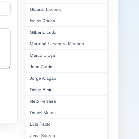
Gláucio Ericeira
Isaias Rocha
Gilberto Leda
Marrapá / Leandro Miranda
Marco D’Eça
John Cutrim
Jorge Aragão
Diego Emir
Neto Ferreira
Daniel Matos
Luís Pablo
Zeca Soares