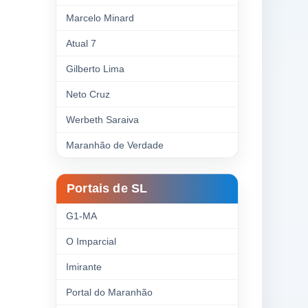
Marcelo Minard
Atual 7
Gilberto Lima
Neto Cruz
Werbeth Saraiva
Maranhão de Verdade
Portais de SL
G1-MA
O Imparcial
Imirante
Portal do Maranhão