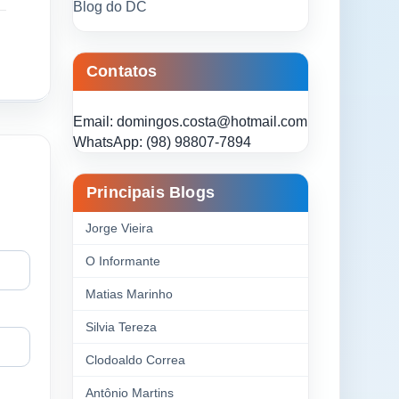
Blog do DC
Contatos
Email: domingos.costa@hotmail.com
WhatsApp: (98) 98807-7894
Principais Blogs
Jorge Vieira
O Informante
Matias Marinho
Silvia Tereza
Clodoaldo Correa
Antônio Martins