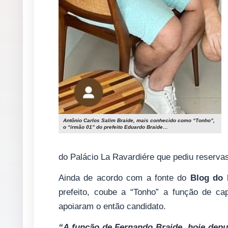
Antônio Carlos Salim Braide, mais conhecido como “Tonho”,
o “irmão 01” do prefeito Eduardo Braide…
do Palácio La Ravardiére que pediu reservas
Ainda de acordo com a fonte do
Blog do
prefeito, coube a “Tonho” a função de ca
apoiaram o então candidato.
“A função de Fernando Braide, hoje deput