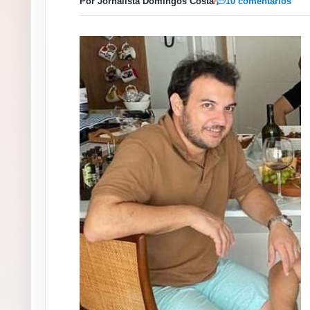
Por Jornalista Domingos Costa
/
10 comentários