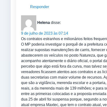
Responder
Helena
disse:
9 de julho de 2023 às 07:14
Os contratos estranhos e milionários feitos freque
O MP poderia investigar o porquê de a prefeitura 
realizar supostas manutenções de carris, fornecer
abastecerem os veículos no posto Natureza, que g
acompanho atentamente o diário oficial, o portal da
percebo que algo está fora da curva, mas talvez s
vereadores ficassem atentos aos contratos e as li
duas secretarias com maior volume de recursos. A
que são a vigilância, merenda escolar e a portaria
reais, a da merenda mais de 139 milhões; e para 
entre as primeiras colocadas e a proposta enviada 
dua 25 de abril foi suspensa porque, segundo a no
atual empresa Maxtec, que tem o contrato atual, v