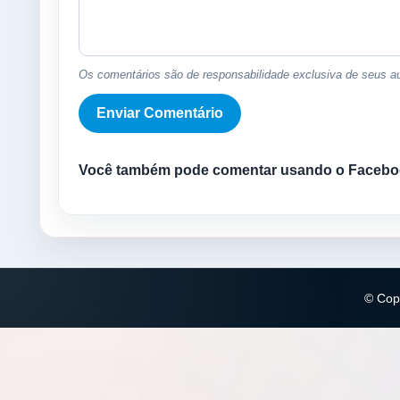
Os comentários são de responsabilidade exclusiva de seus au
Você também pode comentar usando o Facebo
© Copy