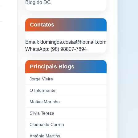
Blog do DC
Contatos
Email: domingos.costa@hotmail.com
WhatsApp: (98) 98807-7894
Principais Blogs
Jorge Vieira
O Informante
Matias Marinho
Silvia Tereza
Clodoaldo Correa
Antônio Martins