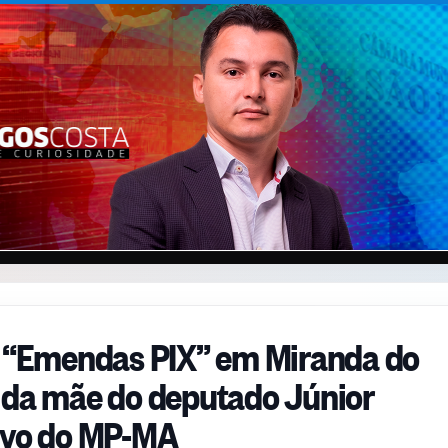
e “Emendas PIX” em Miranda do
 da mãe do deputado Júnior
alvo do MP-MA