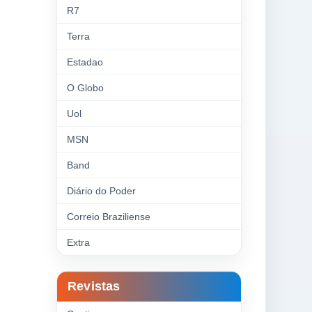
R7
Terra
Estadao
O Globo
Uol
MSN
Band
Diário do Poder
Correio Braziliense
Extra
Revistas