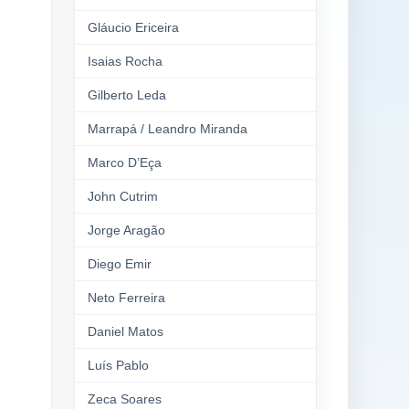
Gláucio Ericeira
Isaias Rocha
Gilberto Leda
Marrapá / Leandro Miranda
Marco D’Eça
John Cutrim
Jorge Aragão
Diego Emir
Neto Ferreira
Daniel Matos
Luís Pablo
Zeca Soares