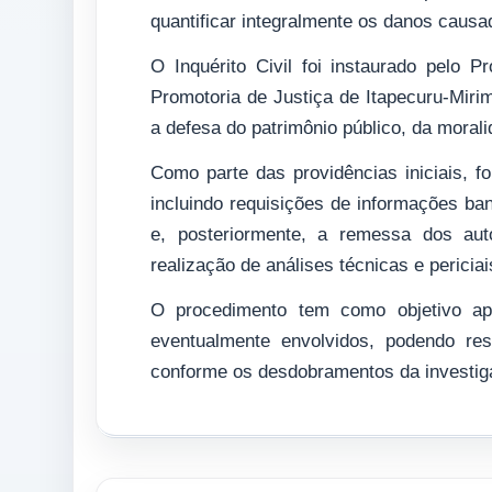
quantificar integralmente os danos causa
O Inquérito Civil foi instaurado pelo P
Promotoria de Justiça de Itapecuru-Miri
a defesa do patrimônio público, da morali
Como parte das providências iniciais, f
incluindo requisições de informações ba
e, posteriormente, a remessa dos aut
realização de análises técnicas e periciai
O procedimento tem como objetivo apu
eventualmente envolvidos, podendo resu
conforme os desdobramentos da investig