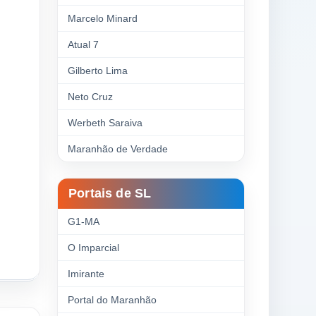
Marcelo Minard
Atual 7
Gilberto Lima
Neto Cruz
Werbeth Saraiva
Maranhão de Verdade
Portais de SL
G1-MA
O Imparcial
Imirante
Portal do Maranhão