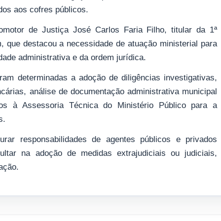
dos aos cofres públicos.
romotor de Justiça José Carlos Faria Filho, titular da 1ª
m, que destacou a necessidade de atuação ministerial para
dade administrativa e da ordem jurídica.
oram determinadas a adoção de diligências investigativas,
ncárias, análise de documentação administrativa municipal
os à Assessoria Técnica do Ministério Público para a
s.
rar responsabilidades de agentes públicos e privados
ltar na adoção de medidas extrajudiciais ou judiciais,
ação.