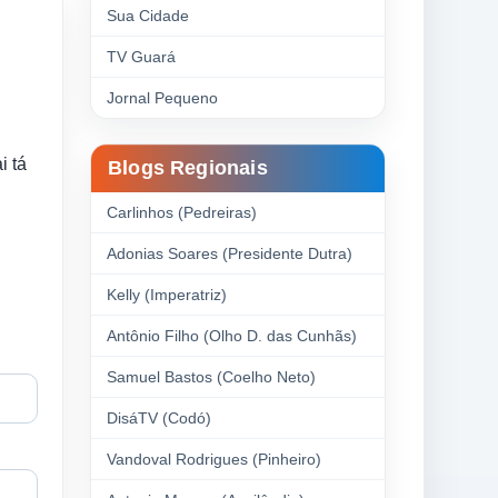
Sua Cidade
TV Guará
Jornal Pequeno
i tá
Blogs Regionais
Carlinhos (Pedreiras)
Adonias Soares (Presidente Dutra)
Kelly (Imperatriz)
Antônio Filho (Olho D. das Cunhãs)
Samuel Bastos (Coelho Neto)
DisáTV (Codó)
Vandoval Rodrigues (Pinheiro)