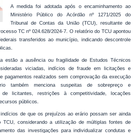
A medida foi adotada após o encaminhamento ao
Ministério Público do Acórdão nº 1271/2025 do
Tribunal de Contas da União (TCU), resultante de
Processo TC nº 024.628/2024-7. O relatório do TCU apontou
ederais transferidos ao município, indicando descontrole
licas.
ia estão a ausência ou fragilidade de Estudos Técnicos
sideradas viciadas, indícios de fraude em licitações e
 de pagamentos realizados sem comprovação da execução
tório também menciona suspeitas de sobrepreço e
 de licitantes, restrições à competitividade, locações
recursos públicos.
 indícios de que os prejuízos ao erário possam ser ainda
o TCU, considerando a utilização de múltiplas fontes de
mento das investigações para individualizar condutas e