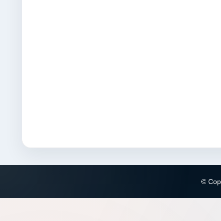
© Copy