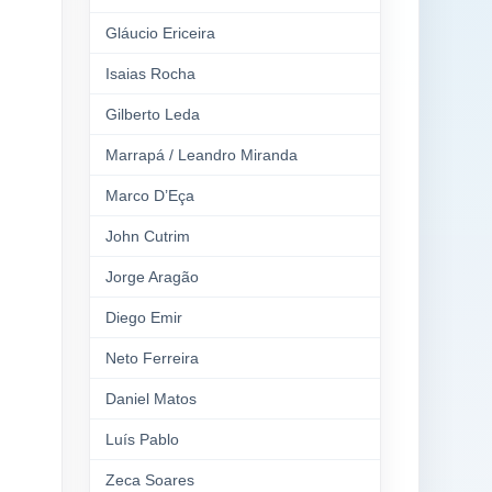
Gláucio Ericeira
Isaias Rocha
Gilberto Leda
Marrapá / Leandro Miranda
Marco D’Eça
John Cutrim
Jorge Aragão
Diego Emir
Neto Ferreira
Daniel Matos
Luís Pablo
Zeca Soares