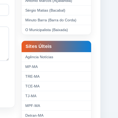
Antonio Marcos (Açailândia)
Sérgio Matias (Bacabal)
Minuto Barra (Barra do Corda)
O Municipalista (Baixada)
Sites Últeis
Agência Notícias
MP-MA
TRE-MA
TCE-MA
TJ-MA
MPF-MA
Detran-MA