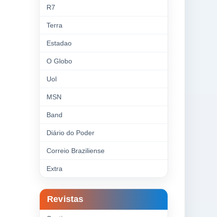
R7
Terra
Estadao
O Globo
Uol
MSN
Band
Diário do Poder
Correio Braziliense
Extra
Revistas