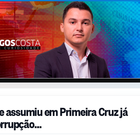
ue assumiu em Primeira Cruz já
orrupção…