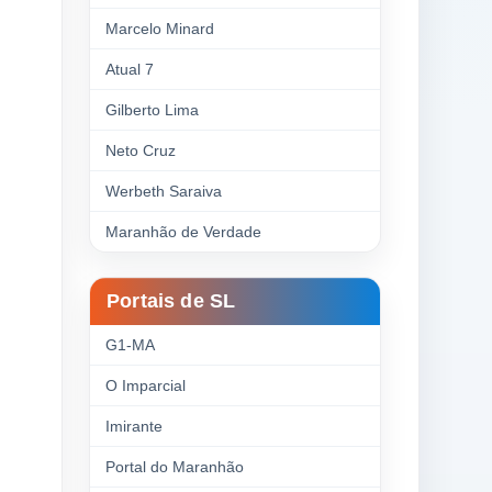
Marcelo Minard
Atual 7
Gilberto Lima
Neto Cruz
Werbeth Saraiva
Maranhão de Verdade
Portais de SL
G1-MA
O Imparcial
Imirante
Portal do Maranhão