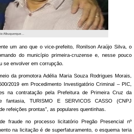
rgio Albuquerque…
te um ano que o vice-prefeito, Ronilson Araújo Silva, o
mando do município primeira-cruzense e, nesse pouco
iu se envolver em corrupção.
meio da promotora Adélia Maria Souza Rodrigues Morais,
500/2019 em Procedimento Investigatório Criminal – PIC,
des na contratação pela Prefeitura de Primeira Cruz da
e fantasia, TURISMO E SERVICOS CASSO (CNPJ
de refeições prontas”, as populares quentinhas.
e fraude no processo licitatório Pregão Presencial nº
ento na licitação é de superfaturamento, o esquema teria