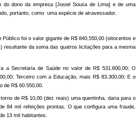
ém do dono da empresa [Josiel Sousa de Lima] e de uma
ando, portanto, como uma espécie de atravessador.
Público foi o valor gigante de R$ 840,550,00 (oitocentos e
s) resultante da soma das quatros licitações para a mesma
ara a Secretaria de Saúde no valor de R$ 531.600,00; O
00,00; Terceiro com a
Educação, mais R$ 83.300,00; E o
to de R$ 60.550,00.
orno de R$ 10,00 (dez reais) uma quentinha, daria para o
de 84 mil refeições prontas. O que configura uma fraude,
de 13 mil habitantes.