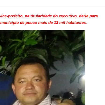
ice-prefeito, na titularidade do executivo, daria para
 município de pouco mais de 13 mil habitantes.