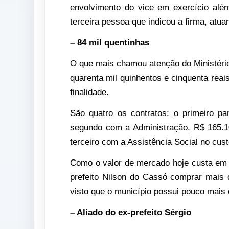
envolvimento do vice em exercício al
terceira pessoa que indicou a firma, atu
– 84 mil quentinhas
O que mais chamou atenção do Ministério 
quarenta mil quinhentos e cinquenta reai
finalidade.
São quatro os contratos: o primeiro p
segundo com a Administração, R$ 165.1
terceiro com a Assistência Social no cus
Como o valor de mercado hoje custa em t
prefeito Nilson do Cassó comprar mais 
visto que o município possui pouco mais 
– Aliado do ex-prefeito Sérgio