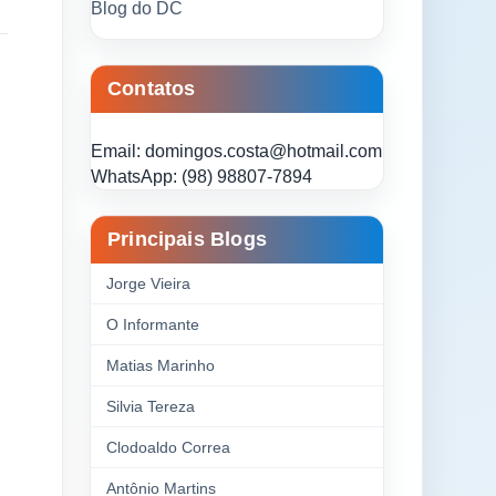
Blog do DC
Contatos
Email: domingos.costa@hotmail.com
WhatsApp: (98) 98807-7894
Principais Blogs
Jorge Vieira
O Informante
Matias Marinho
Silvia Tereza
Clodoaldo Correa
Antônio Martins