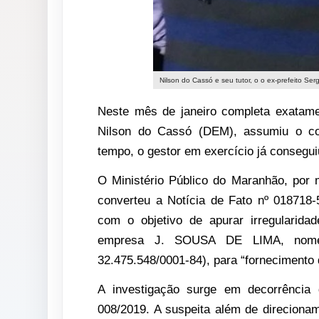
Nilson do Cassó e seu tutor, o o ex-prefeito Se
Neste mês de janeiro completa exatamen
Nilson do Cassó (DEM), assumiu o co
tempo, o gestor em exercício já consegu
O Ministério Público do Maranhão, por 
converteu a Notícia de Fato nº 018718-
com o objetivo de apurar irregularida
empresa J. SOUSA DE LIMA, nom
32.475.548/0001-84), para “fornecimento 
A investigação surge em decorrência d
008/2019. A suspeita além de direcionam