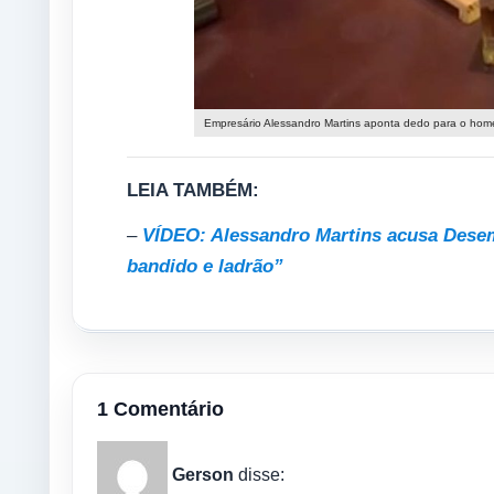
Empresário Alessandro Martins aponta dedo para o ho
LEIA TAMBÉM:
–
VÍDEO: Alessandro Martins acusa Desem
bandido e ladrão”
1 Comentário
Gerson
disse: