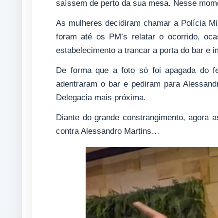
saíssem de perto da sua mesa. Nesse mome
As mulheres decidiram chamar a Polícia Mil
foram até os PM’s relatar o ocorrido, oc
estabelecimento a trancar a porta do bar e i
De forma que a foto só foi apagada do f
adentraram o bar e pediram para Alessand
Delegacia mais próxima.
Diante do grande constrangimento, agora 
contra Alessandro Martins…