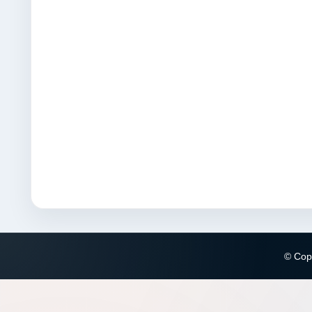
© Copy