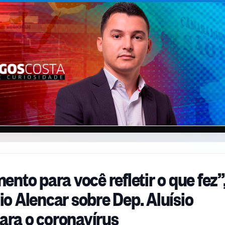
nto para você refletir o que fez”
o Alencar sobre Dep. Aluísio
para o coronavírus