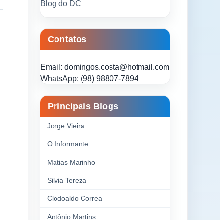
Blog do DC
Contatos
Email: domingos.costa@hotmail.com
WhatsApp: (98) 98807-7894
Principais Blogs
Jorge Vieira
O Informante
Matias Marinho
Silvia Tereza
Clodoaldo Correa
Antônio Martins