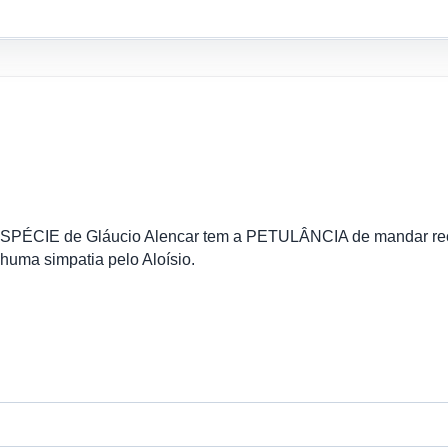
SPÉCIE de Gláucio Alencar tem a PETULÂNCIA de mandar r
huma simpatia pelo Aloísio.