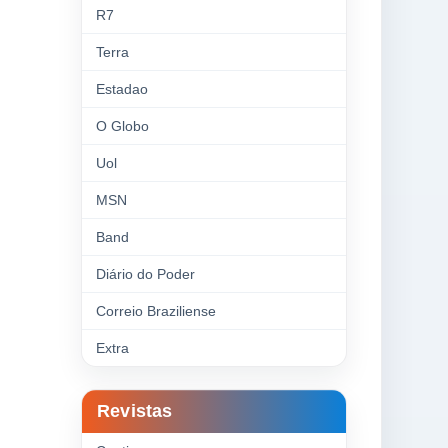
R7
Terra
Estadao
O Globo
Uol
MSN
Band
Diário do Poder
Correio Braziliense
Extra
Revistas