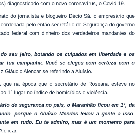
s) diagnosticado com o novo coronavírus, o Covid-19.
to do jornalista e blogueiro Décio Sá, o empresário que
coordenada pelo então secretário de Segurança do governo
putado federal com dinheiro dos verdadeiros mandantes do
 do seu jeito, botando os culpados em liberdade e os
gar tua campanha. Você se elegeu com certeza com o
diz Gláucio Alencar se referindo a Aluísio.
 que na época que o secretário de Roseana esteve no
1° lugar no índice de homicídios e violência.
tário de segurança no país, o Maranhão ficou em 1°, da
lando, porque o Aluísio Mendes levou a gente a isso.
rente em tudo. Eu te admiro, mas é um momento para
Alencar.