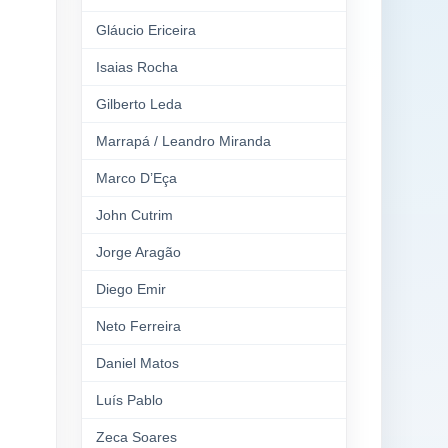
Gláucio Ericeira
Isaias Rocha
Gilberto Leda
Marrapá / Leandro Miranda
Marco D’Eça
John Cutrim
Jorge Aragão
Diego Emir
Neto Ferreira
Daniel Matos
Luís Pablo
Zeca Soares