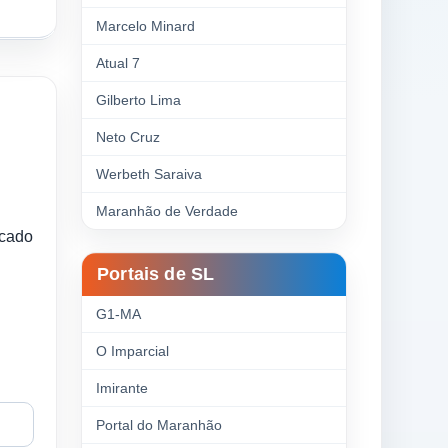
Marcelo Minard
Atual 7
Gilberto Lima
Neto Cruz
Werbeth Saraiva
Maranhão de Verdade
ecado
Portais de SL
G1-MA
O Imparcial
Imirante
Portal do Maranhão